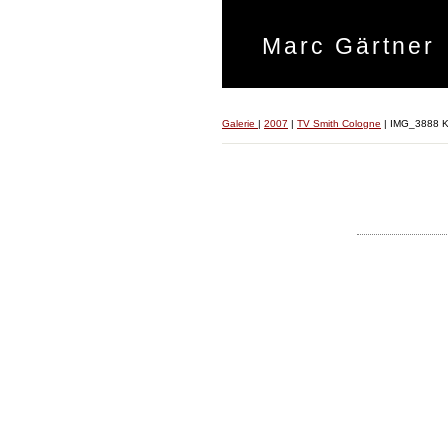
Marc Gärtner
Galerie
|
2007
|
TV Smith Cologne
|
IMG_3888 K