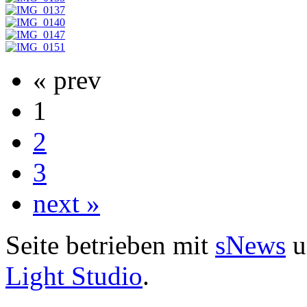
« prev
1
2
3
next »
Seite betrieben mit
sNews
u
Light Studio
.