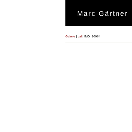
Marc Gärtner
Galerie
|
cal
|
IMG_10064