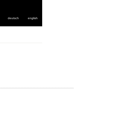
deutsch
english