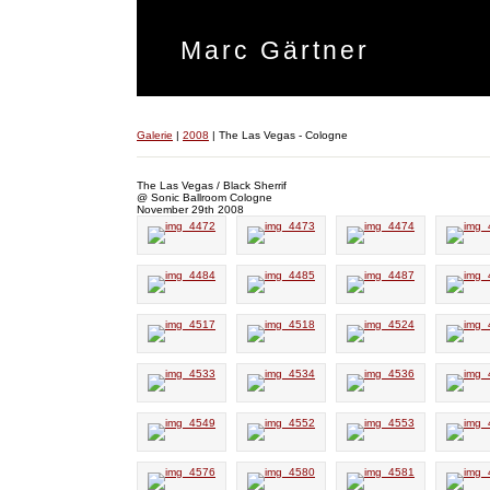
Marc Gärtner
Galerie
|
2008
|
The Las Vegas - Cologne
The Las Vegas / Black Sherrif
@ Sonic Ballroom Cologne
November 29th 2008