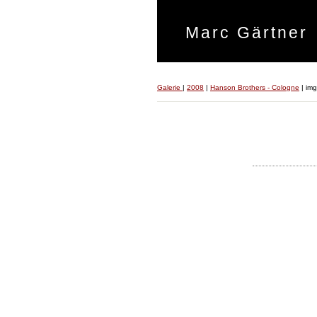
Marc Gärtner
Galerie
|
2008
|
Hanson Brothers - Cologne
|
im