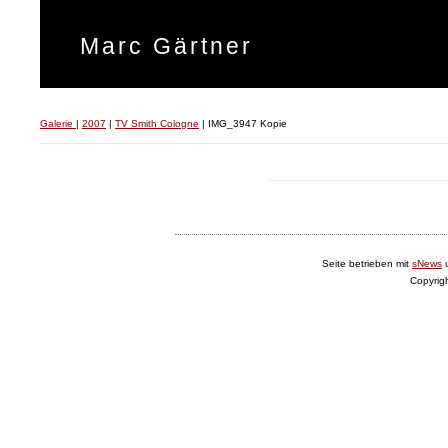
Marc Gärtner
Galerie
|
2007
|
TV Smith Cologne
|
IMG_3947 Kopie
Seite betrieben mit
sNews
Copyrig